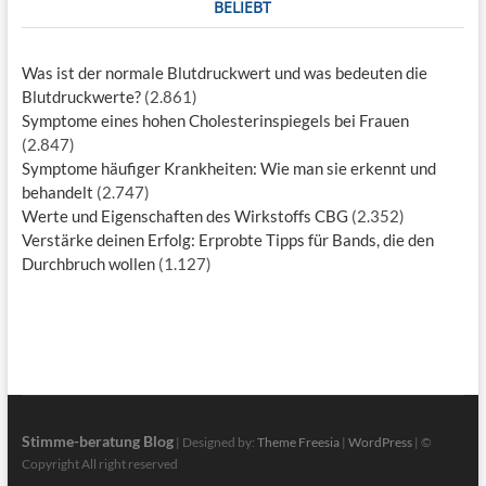
BELIEBT
Was ist der normale Blutdruckwert und was bedeuten die
Blutdruckwerte?
(2.861)
Symptome eines hohen Cholesterinspiegels bei Frauen
(2.847)
Symptome häufiger Krankheiten: Wie man sie erkennt und
behandelt
(2.747)
Werte und Eigenschaften des Wirkstoffs CBG
(2.352)
Verstärke deinen Erfolg: Erprobte Tipps für Bands, die den
Durchbruch wollen
(1.127)
Stimme-beratung Blog
| Designed by:
Theme Freesia
|
WordPress
| ©
Copyright All right reserved