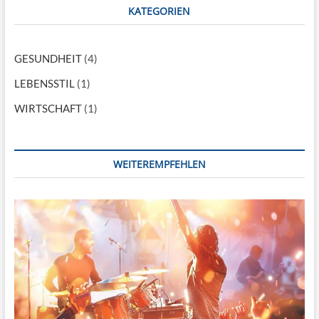
c
KATEGORIEN
h
…
GESUNDHEIT
(4)
LEBENSSTIL
(1)
WIRTSCHAFT
(1)
WEITEREMPFEHLEN