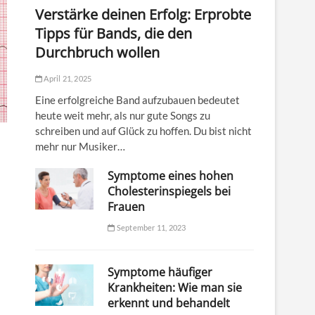
Verstärke deinen Erfolg: Erprobte
Tipps für Bands, die den
Durchbruch wollen
April 21, 2025
Eine erfolgreiche Band aufzubauen bedeutet
heute weit mehr, als nur gute Songs zu
schreiben und auf Glück zu hoffen. Du bist nicht
mehr nur Musiker…
Symptome eines hohen
Cholesterinspiegels bei
Frauen
September 11, 2023
Symptome häufiger
Krankheiten: Wie man sie
erkennt und behandelt