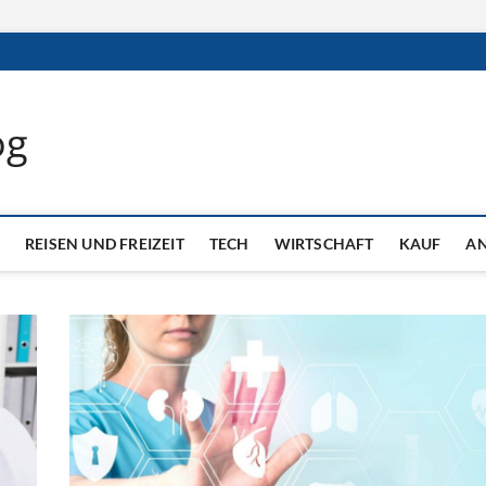
og
REISEN UND FREIZEIT
TECH
WIRTSCHAFT
KAUF
A