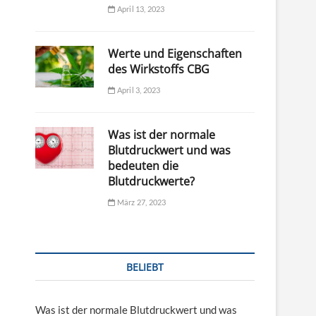
April 13, 2023
Werte und Eigenschaften
des Wirkstoffs CBG
April 3, 2023
Was ist der normale
Blutdruckwert und was
bedeuten die
Blutdruckwerte?
März 27, 2023
BELIEBT
Was ist der normale Blutdruckwert und was